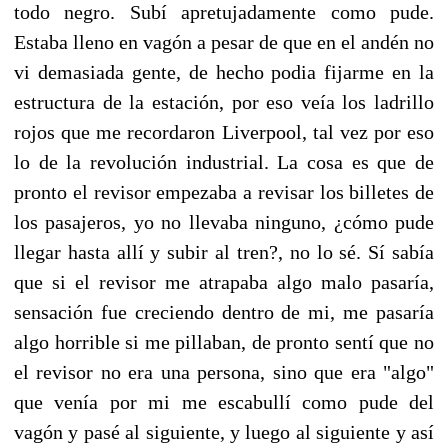
todo negro. Subí apretujadamente como pude.
Estaba lleno en vagón a pesar de que en el andén no
vi demasiada gente, de hecho podia fijarme en la
estructura de la estación, por eso veía los ladrillo
rojos que me recordaron Liverpool, tal vez por eso
lo de la revolución industrial. La cosa es que de
pronto el revisor empezaba a revisar los billetes de
los pasajeros, yo no llevaba ninguno, ¿cómo pude
llegar hasta allí y subir al tren?, no lo sé. Sí sabía
que si el revisor me atrapaba algo malo pasaría,
sensación fue creciendo dentro de mi, me pasaría
algo horrible si me pillaban, de pronto sentí que no
el revisor no era una persona, sino que era "algo"
que venía por mi me escabullí como pude del
vagón y pasé al siguiente, y luego al siguiente y así