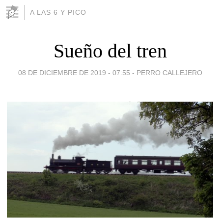
A LAS 6 Y PICO
Sueño del tren
08 DE DICIEMBRE DE 2019 - 07:55
-
PERRO CALLEJERO