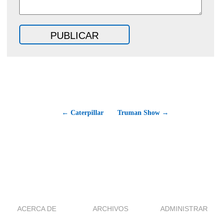
← Caterpillar
Truman Show →
ACERCA DE
ARCHIVOS
ADMINISTRAR